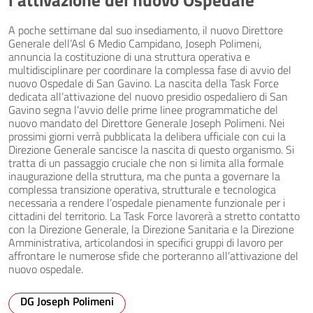
l’attivazione del nuovo Ospedale
A poche settimane dal suo insediamento, il nuovo Direttore
Generale dell’Asl 6 Medio Campidano, Joseph Polimeni,
annuncia la costituzione di una struttura operativa e
multidisciplinare per coordinare la complessa fase di avvio del
nuovo Ospedale di San Gavino. La nascita della Task Force
dedicata all’attivazione del nuovo presidio ospedaliero di San
Gavino segna l’avvio delle prime linee programmatiche del
nuovo mandato del Direttore Generale Joseph Polimeni. Nei
prossimi giorni verrà pubblicata la delibera ufficiale con cui la
Direzione Generale sancisce la nascita di questo organismo. Si
tratta di un passaggio cruciale che non si limita alla formale
inaugurazione della struttura, ma che punta a governare la
complessa transizione operativa, strutturale e tecnologica
necessaria a rendere l’ospedale pienamente funzionale per i
cittadini del territorio. La Task Force lavorerà a stretto contatto
con la Direzione Generale, la Direzione Sanitaria e la Direzione
Amministrativa, articolandosi in specifici gruppi di lavoro per
affrontare le numerose sfide che porteranno all’attivazione del
nuovo ospedale.
DG Joseph Polimeni