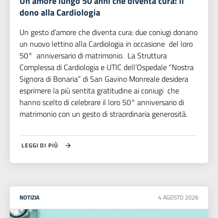
Un amore lungo 50 anni che diventa cura: il
dono alla Cardiologia
Un gesto d’amore che diventa cura: due coniugi donano
un nuovo lettino alla Cardiologia in occasione del loro
50° anniversario di matrimonio. La Struttura
Complessa di Cardiologia e UTIC dell’Ospedale “Nostra
Signora di Bonaria” di San Gavino Monreale desidera
esprimere la più sentita gratitudine ai coniugi che
hanno scelto di celebrare il loro 50° anniversario di
matrimonio con un gesto di straordinaria generosità.
LEGGI DI PIÙ
NOTIZIA
4
AGOSTO
2026