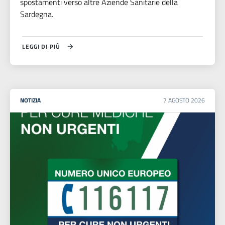
spostamenti verso altre Aziende Sanitarie della
Sardegna.
LEGGI DI PIÙ
NOTIZIA
7
AGOSTO
2026