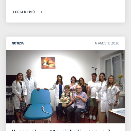
LEGGI DI PIÙ
NOTIZIA
6
AGOSTO
2026