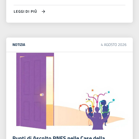
LEGGI DI PIÙ
NOTIZIA
4
AGOSTO
2026
Punti di Ascolto PNES nelle Case della