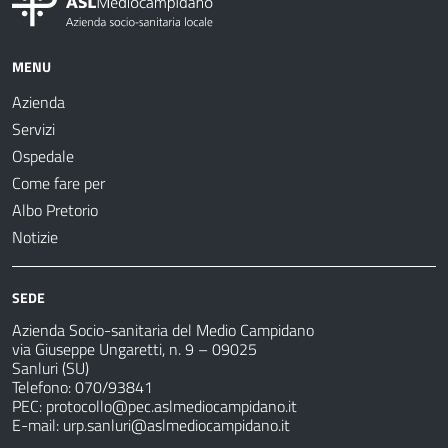
MENU
Azienda
Servizi
Ospedale
Come fare per
Albo Pretorio
Notizie
SEDE
Azienda Socio-sanitaria del Medio Campidano
via Giuseppe Ungaretti, n. 9 – 09025
Sanluri (SU)
Telefono: 070/93841
PEC:
protocollo@pec.aslmediocampidano.it
E-mail:
urp.sanluri@aslmediocampidano.it