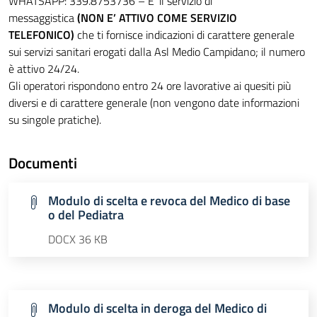
WHATSAPP: 339.8753736 – E’ il servizio di
messaggistica
(NON E’ ATTIVO COME SERVIZIO
TELEFONICO)
che ti fornisce indicazioni di carattere generale
sui servizi sanitari erogati dalla Asl Medio Campidano; il numero
è attivo 24/24.
Gli operatori rispondono entro 24 ore lavorative ai quesiti più
diversi e di carattere generale (non vengono date informazioni
su singole pratiche).
Documenti
Modulo di scelta e revoca del Medico di base
o del Pediatra
DOCX 36 KB
Modulo di scelta in deroga del Medico di