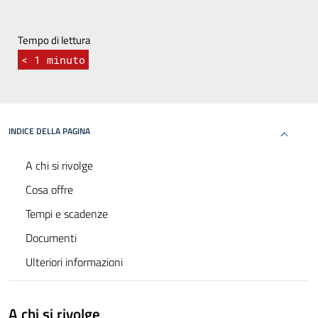
Tempo di lettura
< 1
minuto
INDICE DELLA PAGINA
A chi si rivolge
Cosa offre
Tempi e scadenze
Documenti
Ulteriori informazioni
A chi si rivolge