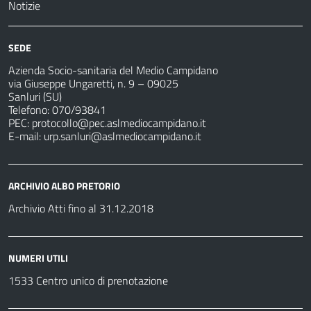
Notizie
SEDE
Azienda Socio-sanitaria del Medio Campidano
via Giuseppe Ungaretti, n. 9 – 09025
Sanluri (SU)
Telefono: 070/93841
PEC:
protocollo@pec.aslmediocampidano.it
E-mail:
urp.sanluri@aslmediocampidano.it
ARCHIVIO ALBO PRETORIO
Archivio Atti fino al 31.12.2018
NUMERI UTILI
1533 Centro unico di prenotazione