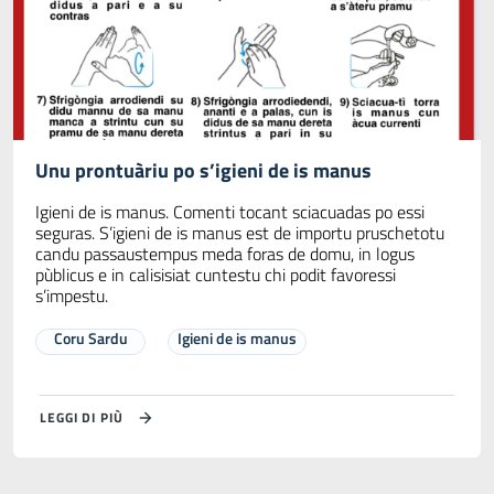
Unu prontuàriu po s’igieni de is manus
Igieni de is manus. Comenti tocant sciacuadas po essi
seguras. S’igieni de is manus est de importu pruschetotu
candu passaustempus meda foras de domu, in logus
pùblicus e in calisisiat cuntestu chi podit favoressi
s’impestu.
Coru Sardu
Igieni de is manus
LEGGI DI PIÙ