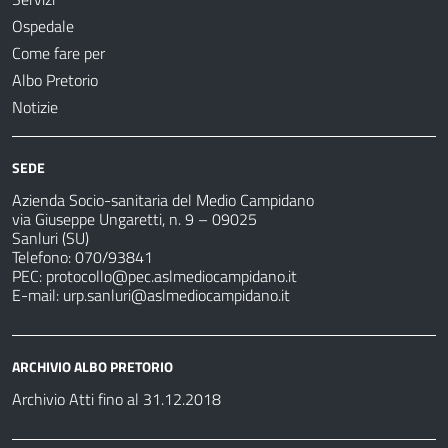
Ospedale
Come fare per
Albo Pretorio
Notizie
SEDE
Azienda Socio-sanitaria del Medio Campidano
via Giuseppe Ungaretti, n. 9 – 09025
Sanluri (SU)
Telefono: 070/93841
PEC:
protocollo@pec.aslmediocampidano.it
E-mail:
urp.sanluri@aslmediocampidano.it
ARCHIVIO ALBO PRETORIO
Archivio Atti fino al 31.12.2018