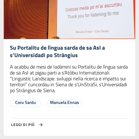
Su Portalitu de lìngua sarda de sa Asl a
s’Universidadi po Stràngius
A acabbu de mesi de ladàmini su Portalitu de lìngua sarda
de sa Asl at pigau parti a s’Atòbiu Internatzionali
“Linguistic Landscape: sviluppi nella ricerca e impatto sui
territori” cuncordau in Siena de s’UniStraSi, s’Universidadi
po Stràngius de Siena.
Coru Sardu
Manuela Ennas
LEGGI DI PIÙ