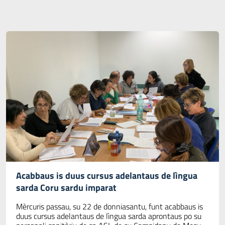
Acabbaus is duus cursus adelantaus de lìngua
sarda Coru sardu imparat
Mèrcuris passau, su 22 de donniasantu, funt acabbaus is
duus cursus adelantaus de lìngua sarda aprontaus po su