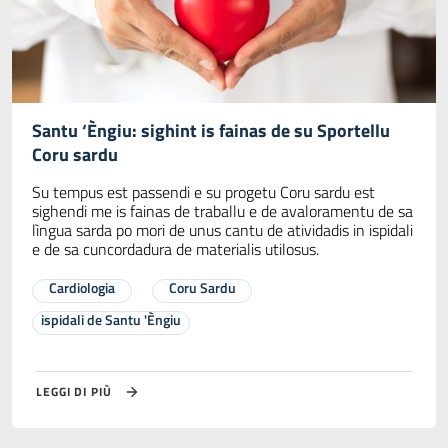
Santu ‘Èngiu: sighint is fainas de su Sportellu
Coru sardu
Su tempus est passendi e su progetu Coru sardu est
sighendi me is fainas de traballu e de avaloramentu de sa
lìngua sarda po mori de unus cantu de atividadis in ispidali
e de sa cuncordadura de materialis utilosus.
Cardiologia
Coru Sardu
ispidali de Santu 'Èngiu
LEGGI DI PIÙ