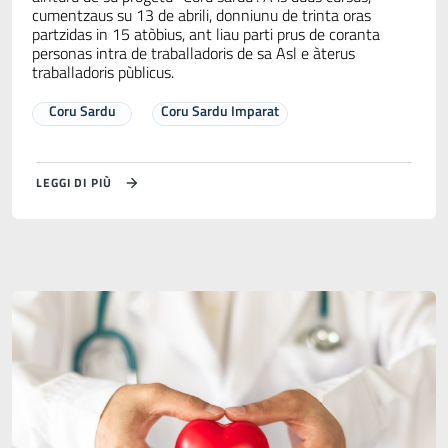
cumentzaus su 13 de abrili, donniunu de trinta oras
partzidas in 15 atòbius, ant liau parti prus de coranta
personas intra de traballadoris de sa Asl e àterus
traballadoris pùblicus.
Coru Sardu
Coru Sardu Imparat
LEGGI DI PIÙ