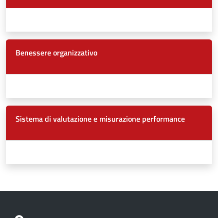
Benessere organizzativo
Sistema di valutazione e misurazione performance