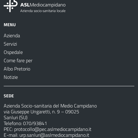
MENU
Azienda
Servizi
Ospedale
Come fare per
Albo Pretorio
Notizie
SEDE
Azienda Socio-sanitaria del Medio Campidano
via Giuseppe Ungaretti, n. 9 – 09025
Sanluri (SU)
Telefono: 070/93841
PEC:
protocollo@pec.aslmediocampidano.it
E-mail:
urp.sanluri@aslmediocampidano.it