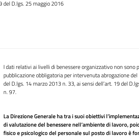
 19 del D.lgs. 25 maggio 2016
I dati relativi ai livelli di benessere organizzativo non sono 
pubblicazione obbligatoria per intervenuta abrogazione del c
del D.lgs. 14 marzo 2013 n. 33, ai sensi dell’art. 19 del D.
n. 97.
La Direzione Generale ha tra i suoi obiettivi l’implementa
di valutazione del benessere nell’ambiente di lavoro, poi
fisico e psicologico del personale sul posto di lavoro è f