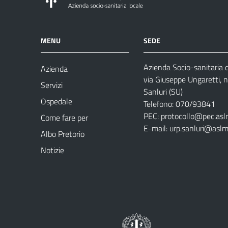
MENU
SEDE
Azienda Socio-sanitaria
Azienda
via Giuseppe Ungaretti, 
Servizi
Sanluri (SU)
Ospedale
Telefono: 070/93841
PEC:
protocollo@pec.asl
Come fare per
E-mail:
urp.sanluri@aslm
Albo Pretorio
Notizie