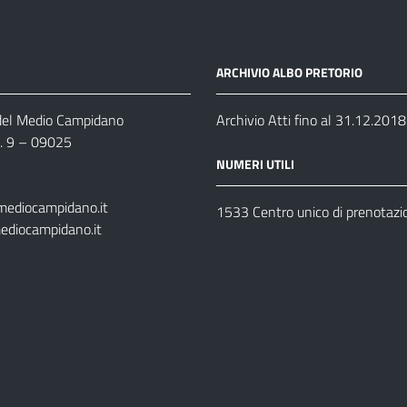
ARCHIVIO ALBO PRETORIO
 del Medio Campidano
Archivio Atti fino al 31.12.2018
n. 9 – 09025
NUMERI UTILI
mediocampidano.it
1533 Centro unico di prenotazi
ediocampidano.it