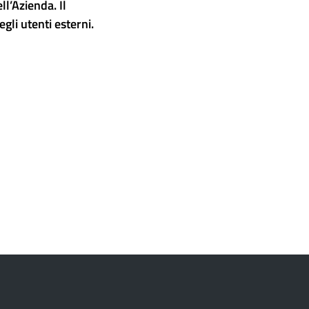
ll’Azienda. Il
gli utenti esterni.