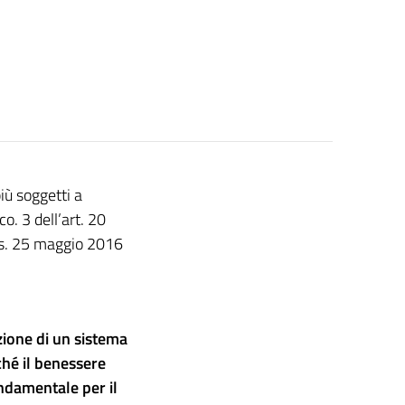
più soggetti a
o. 3 dell’art. 20
lgs. 25 maggio 2016
zione di un sistema
ché il benessere
ondamentale per il