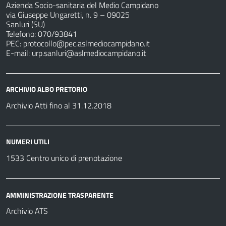
Azienda Socio-sanitaria del Medio Campidano
via Giuseppe Ungaretti, n. 9 – 09025
Sanluri (SU)
Telefono: 070/93841
PEC:
protocollo@pec.aslmediocampidano.it
E-mail:
urp.sanluri@aslmediocampidano.it
ARCHIVIO ALBO PRETORIO
Archivio Atti fino al 31.12.2018
NUMERI UTILI
1533 Centro unico di prenotazione
AMMINISTRAZIONE TRASPARENTE
Archivio ATS