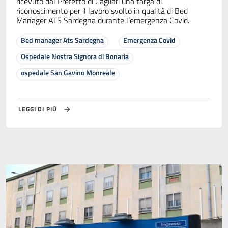
ricevuto dal Prefetto di Cagliari una targa di
riconoscimento per il lavoro svolto in qualità di Bed
Manager ATS Sardegna durante l’emergenza Covid.
Bed manager Ats Sardegna
Emergenza Covid
Ospedale Nostra Signora di Bonaria
ospedale San Gavino Monreale
LEGGI DI PIÙ