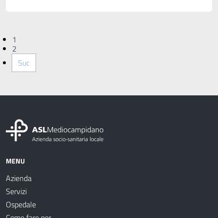
1
2
Suc
MENU
Azienda
Servizi
Ospedale
Come fare per