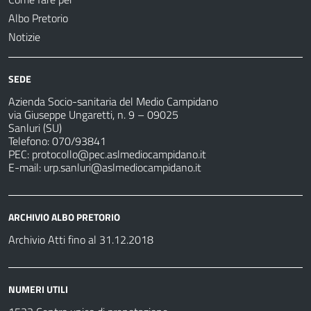
Albo Pretorio
Notizie
SEDE
Azienda Socio-sanitaria del Medio Campidano
via Giuseppe Ungaretti, n. 9 – 09025
Sanluri (SU)
Telefono: 070/93841
PEC:
protocollo@pec.aslmediocampidano.it
E-mail:
urp.sanluri@aslmediocampidano.it
ARCHIVIO ALBO PRETORIO
Archivio Atti fino al 31.12.2018
NUMERI UTILI