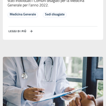
stati individuati i Comuni disagiati per la Medicina
Generale per l’anno 2022.
Medicina Generale
Sedi disagiate
LEGGI DI PIÙ