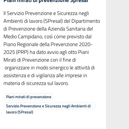
Il Servizio Prevenzione e Sicurezza negli
Ambienti di lavoro (SPresal) del Dipartimento
di Prevenzione della Azienda Sanitaria del
Medio Campidano, così come previsto dal
Piano Regionale della Prevenzione 2020-
2025 (PRP) ha dato avvio agli otto Piani
Mirati di Prevenzione con il fine di
organizzare in modo sinergico le attività di
assistenza e di vigilanza alle imprese in
materia di sicurezza sul lavoro.
Piani mirati di prevenzione
Servizio Prevenzione e Sicurezza negli Ambienti di
lavoro (SPresal)