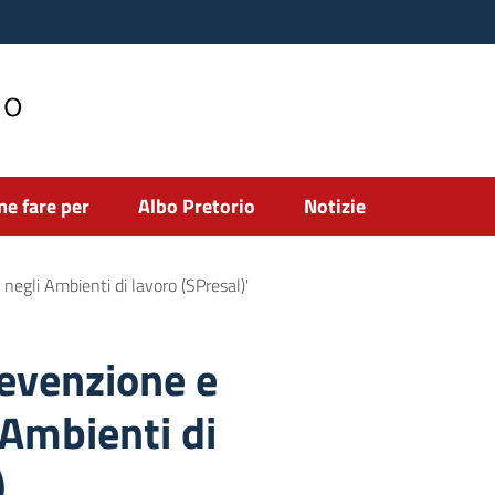
no
e fare per
Albo Pretorio
Notizie
negli Ambienti di lavoro (SPresal)'
revenzione e
 Ambienti di
)