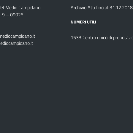
 del Medio Campidano
Archivio Atti fino al 31.12.2018
n. 9 – 09025
NUMERI UTILI
mediocampidano.it
1533 Centro unico di prenotazi
ediocampidano.it