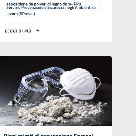
esposizione da polveri di legno duro- PP8
Servizio Prevenzione e Sicurezza negli Ambienti di
lavoro (SPresal)
LEGGI DI PIÙ
Piani mirati di prevenzione Spresal