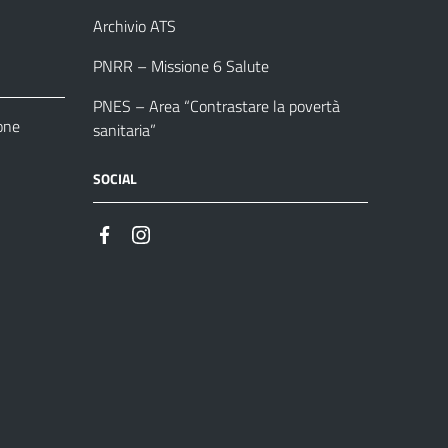
Archivio ATS
PNRR – Missione 6 Salute
PNES – Area “Contrastare la povertà
one
sanitaria”
SOCIAL