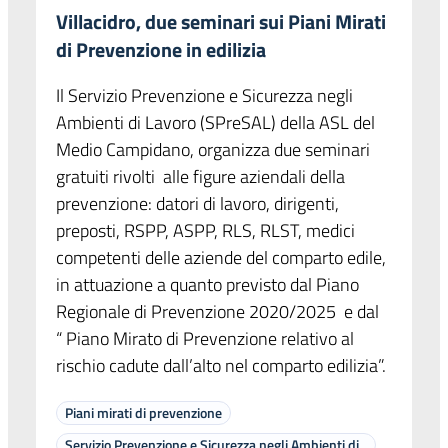
Villacidro, due seminari sui Piani Mirati
di Prevenzione in edilizia
Il Servizio Prevenzione e Sicurezza negli
Ambienti di Lavoro (SPreSAL) della ASL del
Medio Campidano, organizza due seminari
gratuiti rivolti alle figure aziendali della
prevenzione: datori di lavoro, dirigenti,
preposti, RSPP, ASPP, RLS, RLST, medici
competenti delle aziende del comparto edile,
in attuazione a quanto previsto dal Piano
Regionale di Prevenzione 2020/2025 e dal
“ Piano Mirato di Prevenzione relativo al
rischio cadute dall’alto nel comparto edilizia”.
Piani mirati di prevenzione
Servizio Prevenzione e Sicurezza negli Ambienti di