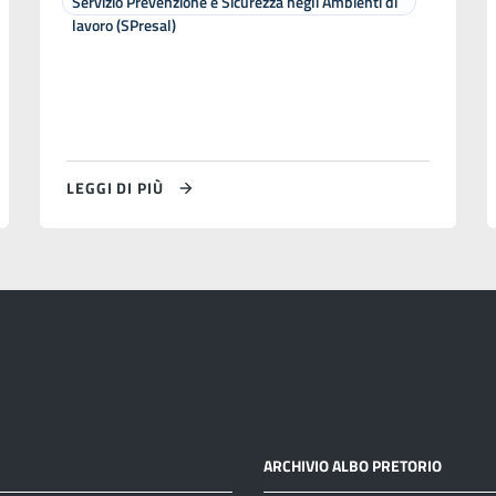
Servizio Prevenzione e Sicurezza negli Ambienti di
lavoro (SPresal)
LEGGI DI PIÙ
ARCHIVIO ALBO PRETORIO