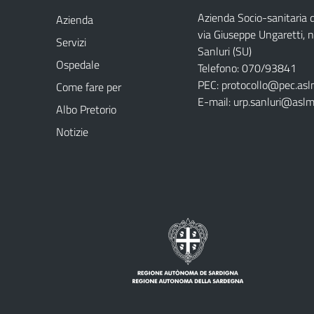
Azienda Socio-sanitaria
Azienda
via Giuseppe Ungaretti, 
Servizi
Sanluri (SU)
Ospedale
Telefono: 070/93841
PEC:
protocollo@pec.asl
Come fare per
E-mail:
urp.sanluri@aslm
Albo Pretorio
Notizie