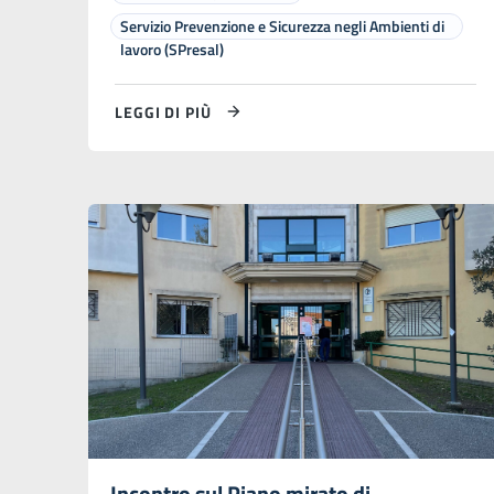
Servizio Prevenzione e Sicurezza negli Ambienti di
lavoro (SPresal)
LEGGI DI PIÙ
Incontro sul Piano mirato di