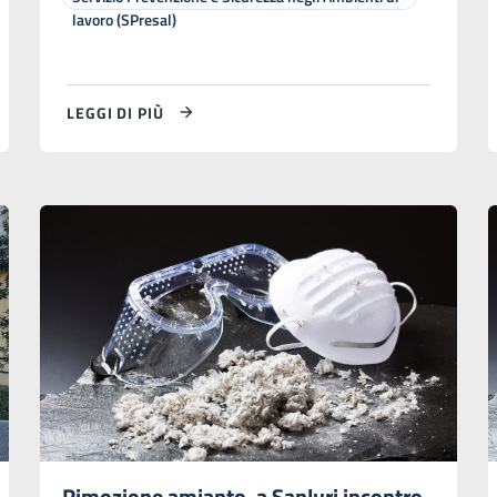
lavoro (SPresal)
LEGGI DI PIÙ
Rimozione amianto, a Sanluri incontro