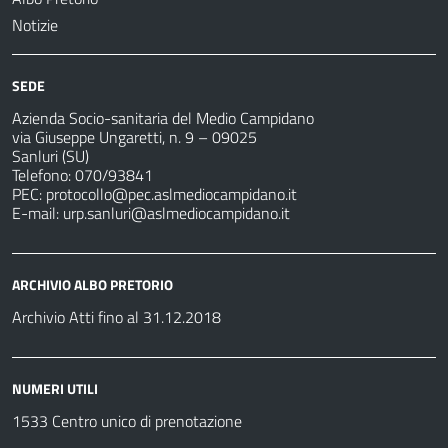
Notizie
SEDE
Azienda Socio-sanitaria del Medio Campidano
via Giuseppe Ungaretti, n. 9 – 09025
Sanluri (SU)
Telefono: 070/93841
PEC:
protocollo@pec.aslmediocampidano.it
E-mail:
urp.sanluri@aslmediocampidano.it
ARCHIVIO ALBO PRETORIO
Archivio Atti fino al 31.12.2018
NUMERI UTILI
1533 Centro unico di prenotazione