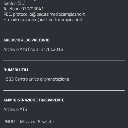
Sanluri (SU)
Telefono: 070/93841
PEC:
protocollo@pec.aslmediocampidano.it
E-mail:
urp.sanluri@aslmediocampidano.it
ARCHIVIO ALBO PRETORIO
Archivio Atti fino al 31.12.2018
NUMERI UTILI
1533 Centro unico di prenotazione
AMMINISTRAZIONE TRASPARENTE
Archivio ATS
PNRR – Missione 6 Salute