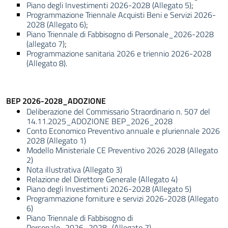
Piano degli Investimenti 2026-2028 (Allegato 5)
;
Programmazione Triennale Acquisti Beni e Servizi 2026-
2028 (Allegato 6)
;
Piano Triennale di Fabbisogno di Personale_2026-2028
(allegato 7)
;
Programmazione sanitaria 2026 e triennio 2026-2028
(Allegato 8)
.
BEP 2026-2028_ADOZIONE
Deliberazione del Commissario Straordinario n. 507 del
14.11.2025_ADOZIONE BEP_2026_2028
Conto Economico Preventivo annuale e pluriennale 2026
2028 (Allegato 1)
Modello Ministeriale CE Preventivo 2026 2028 (Allegato
2)
Nota illustrativa (Allegato 3)
Relazione del Direttore Generale (Allegato 4)
Piano degli Investimenti 2026-2028 (Allegato 5)
Programmazione forniture e servizi 2026-2028 (Allegato
6)
Piano Triennale di Fabbisogno di
Personale_2026_2028_(Allegato 7)