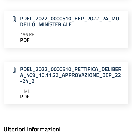
PDEL_2022_0000510_BEP_2022_24_MO
DELLO_MINISTERIALE
156 KB
PDF
PDEL_2022_0000510_RETTIFICA_DELIBER
A_409_10.11.22_APPROVAZIONE_BEP_22
-24_2
1 MB
PDF
Ulteriori informazioni