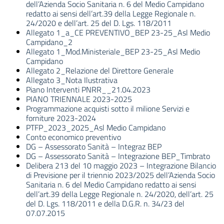
dell’Azienda Socio Sanitaria n. 6 del Medio Campidano
redatto ai sensi dell’art.39 della Legge Regionale n.
24/2020 e dell’art. 25 del D. Lgs. 118/2011
Allegato 1_a_CE PREVENTIVO_BEP 23-25_Asl Medio
Campidano_2
Allegato 1_Mod.Ministeriale_BEP 23-25_Asl Medio
Campidano
Allegato 2_Relazione del Direttore Generale
Allegato 3_Nota Ilustrativa
Piano Interventi PNRR__21.04.2023
PIANO TRIENNALE 2023-2025
Programmazione acquisti sotto il milione Servizi e
forniture 2023-2024
PTFP_2023_2025_Asl Medio Campidano
Conto economico preventivo
DG – Assessorato Sanità – Integraz BEP
DG – Assessorato Sanità – Integrazione BEP_Timbrato
Delibera 213 del 10 maggio 2023 – Integrazione Bilancio
di Previsione per il triennio 2023/2025 dell’Azienda Socio
Sanitaria n. 6 del Medio Campidano redatto ai sensi
dell’art.39 della Legge Regionale n. 24/2020, dell’art. 25
del D. Lgs. 118/2011 e della D.G.R. n. 34/23 del
07.07.2015