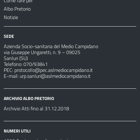
Come fare per
Albo Pretorio
Notizie
SEDE
Azienda Socio-sanitaria del Medio Campidano
via Giuseppe Ungaretti, n. 9 – 09025
Sanluri (SU)
Telefono: 070/93841
PEC:
protocollo@pec.aslmediocampidano.it
E-mail:
urp.sanluri@aslmediocampidano.it
ARCHIVIO ALBO PRETORIO
Archivio Atti fino al 31.12.2018
NUMERI UTILI