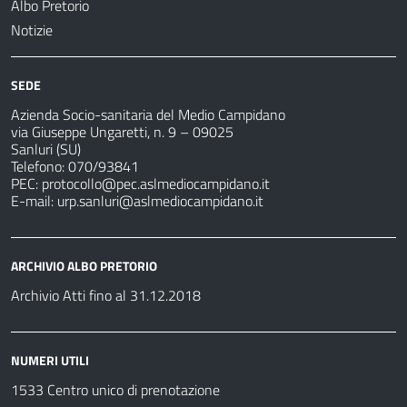
Albo Pretorio
Notizie
SEDE
Azienda Socio-sanitaria del Medio Campidano
via Giuseppe Ungaretti, n. 9 – 09025
Sanluri (SU)
Telefono: 070/93841
PEC:
protocollo@pec.aslmediocampidano.it
E-mail:
urp.sanluri@aslmediocampidano.it
ARCHIVIO ALBO PRETORIO
Archivio Atti fino al 31.12.2018
NUMERI UTILI
1533 Centro unico di prenotazione