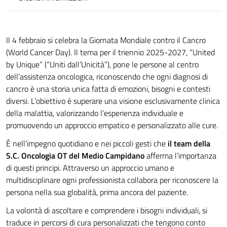
Il 4 febbraio si celebra la Giornata Mondiale contro il Cancro
(World Cancer Day). Il tema per il triennio 2025-2027, “United
by Unique” (“Uniti dall’Unicità”), pone le persone al centro
dell’assistenza oncologica, riconoscendo che ogni diagnosi di
cancro è una storia unica fatta di emozioni, bisogni e contesti
diversi. L’obiettivo è superare una visione esclusivamente clinica
della malattia, valorizzando l’esperienza individuale e
promuovendo un approccio empatico e personalizzato alle cure.
È nell’impegno quotidiano e nei piccoli gesti che
il team della
S.C. Oncologia OT del Medio Campidano
afferma l’importanza
di questi principi. Attraverso un approccio umano e
multidisciplinare ogni professionista collabora per riconoscere la
persona nella sua globalità, prima ancora del paziente.
La volontà di ascoltare e comprendere i bisogni individuali, si
traduce in percorsi di cura personalizzati che tengono conto