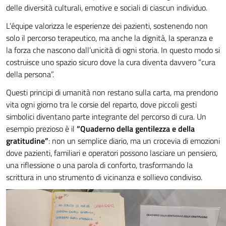
delle diversità culturali, emotive e sociali di ciascun individuo.
L’équipe valorizza le esperienze dei pazienti, sostenendo non
solo il percorso terapeutico, ma anche la dignità, la speranza e
la forza che nascono dall’unicità di ogni storia. In questo modo si
costruisce uno spazio sicuro dove la cura diventa davvero “cura
della persona”.
Questi principi di umanità non restano sulla carta, ma prendono
vita ogni giorno tra le corsie del reparto, dove piccoli gesti
simbolici diventano parte integrante del percorso di cura. Un
esempio prezioso è il
“Quaderno della gentilezza e della
gratitudine”
: non un semplice diario, ma un crocevia di emozioni
dove pazienti, familiari e operatori possono lasciare un pensiero,
una riflessione o una parola di conforto, trasformando la
scrittura in uno strumento di vicinanza e sollievo condiviso.