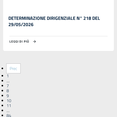
DETERMINAZIONE DIRIGENZIALE N° 218 DEL
29/05/2026
LEGGI DI PIÙ
Prec
1
…
7
8
9
10
11
…
84