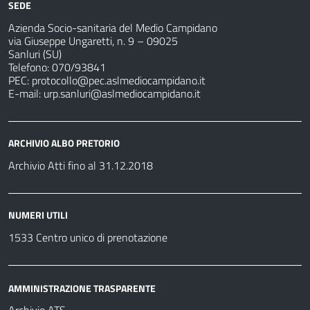
SEDE
Azienda Socio-sanitaria del Medio Campidano
via Giuseppe Ungaretti, n. 9 – 09025
Sanluri (SU)
Telefono: 070/93841
PEC:
protocollo@pec.aslmediocampidano.it
E-mail:
urp.sanluri@aslmediocampidano.it
ARCHIVIO ALBO PRETORIO
Archivio Atti fino al 31.12.2018
NUMERI UTILI
1533 Centro unico di prenotazione
AMMINISTRAZIONE TRASPARENTE