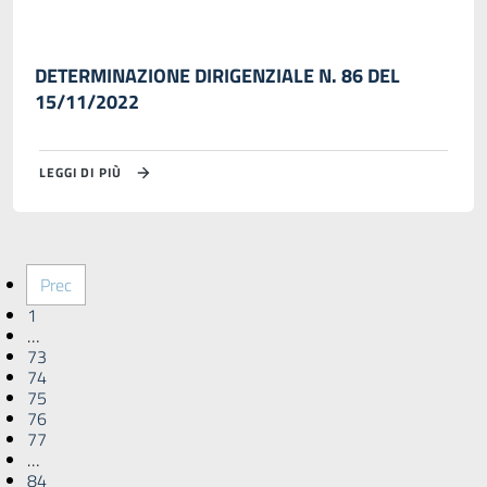
DETERMINAZIONE DIRIGENZIALE N. 86 DEL
15/11/2022
LEGGI DI PIÙ
Prec
1
…
73
74
75
76
77
…
84