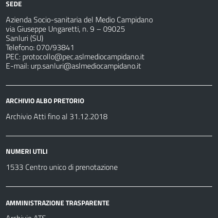
SEDE
Azienda Socio-sanitaria del Medio Campidano
via Giuseppe Ungaretti, n. 9 – 09025
Sanluri (SU)
Telefono: 070/93841
PEC:
protocollo@pec.aslmediocampidano.it
E-mail:
urp.sanluri@aslmediocampidano.it
ARCHIVIO ALBO PRETORIO
Archivio Atti fino al 31.12.2018
NUMERI UTILI
1533 Centro unico di prenotazione
AMMINISTRAZIONE TRASPARENTE