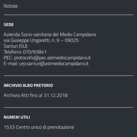
Notizie
SEDE
Azienda Socio-sanitaria del Medio Campidano
via Giuseppe Ungaretti, n. 9 – 09025
Sanluri (SU)
Telefono: 070/93841
PEC:
protocollo@pec.aslmediocampidano.it
E-mail:
urp.sanluri@aslmediocampidano.it
ARCHIVIO ALBO PRETORIO
Archivio Atti fino al 31.12.2018
NUMERI UTILI
1533 Centro unico di prenotazione