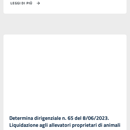
LEGGI DI PIÙ
Determina dirigenziale n. 65 del 8/06/2023.
Liquidazione agli allevatori proprietari di animali