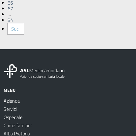
66
67
…
84
Suc
MENU
Azienda
Servizi
Ospedale
Come fare per
Albo Pretorio