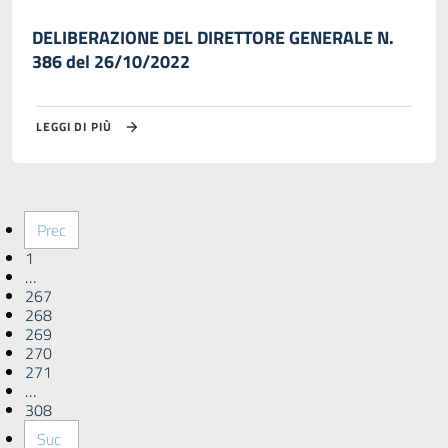
DELIBERAZIONE DEL DIRETTORE GENERALE N.
386 del 26/10/2022
LEGGI DI PIÙ
Prec
1
…
267
268
269
270
271
…
308
Suc