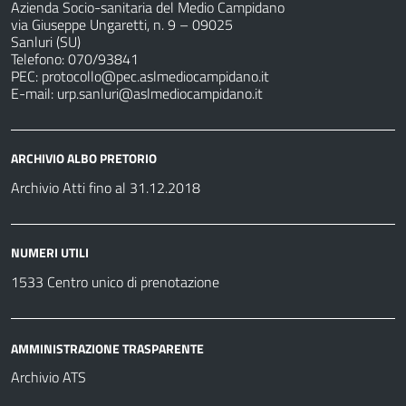
Azienda Socio-sanitaria del Medio Campidano
via Giuseppe Ungaretti, n. 9 – 09025
Sanluri (SU)
Telefono: 070/93841
PEC:
protocollo@pec.aslmediocampidano.it
E-mail:
urp.sanluri@aslmediocampidano.it
ARCHIVIO ALBO PRETORIO
Archivio Atti fino al 31.12.2018
NUMERI UTILI
1533 Centro unico di prenotazione
AMMINISTRAZIONE TRASPARENTE
Archivio ATS