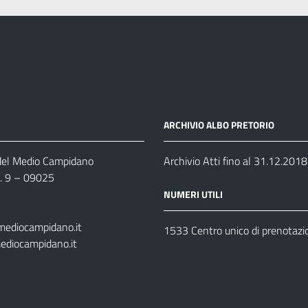
ARCHIVIO ALBO PRETORIO
 del Medio Campidano
Archivio Atti fino al 31.12.2018
n. 9 – 09025
NUMERI UTILI
mediocampidano.it
1533 Centro unico di prenotazi
ediocampidano.it