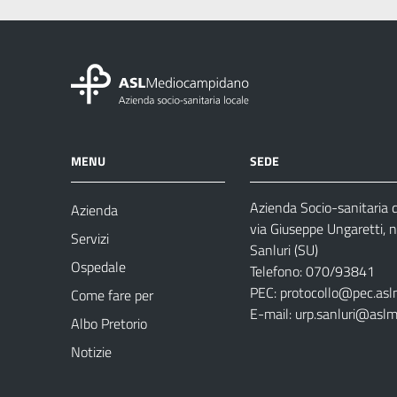
MENU
SEDE
Azienda Socio-sanitaria
Azienda
via Giuseppe Ungaretti, 
Servizi
Sanluri (SU)
Ospedale
Telefono: 070/93841
PEC:
protocollo@pec.asl
Come fare per
E-mail:
urp.sanluri@aslm
Albo Pretorio
Notizie