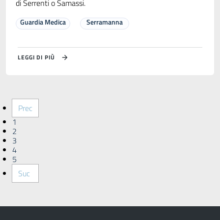
di Serrenti o Samassi.
Guardia Medica
Serramanna
LEGGI DI PIÙ
Prec
1
2
3
4
5
Suc