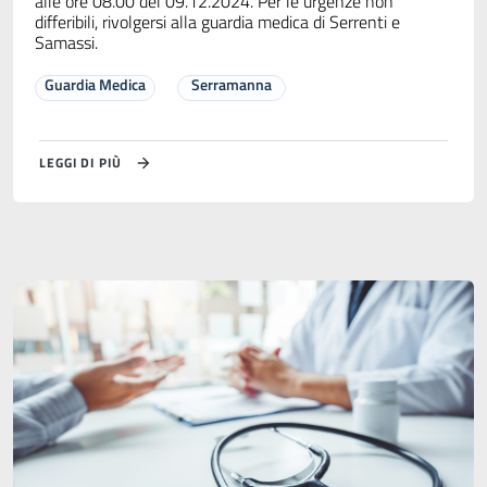
alle ore 08.00 del 09.12.2024. Per le urgenze non
differibili, rivolgersi alla guardia medica di Serrenti e
Samassi.
Guardia Medica
Serramanna
LEGGI DI PIÙ