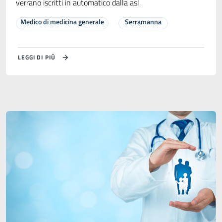
verrano iscritti in automatico dalla asl.
Medico di medicina generale
Serramanna
LEGGI DI PIÙ