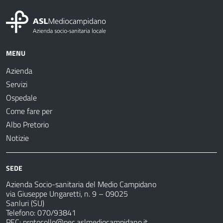
MENU
Azienda
Servizi
Ospedale
Come fare per
Albo Pretorio
Notizie
SEDE
Azienda Socio-sanitaria del Medio Campidano
via Giuseppe Ungaretti, n. 9 – 09025
Sanluri (SU)
Telefono: 070/93841
PEC:
protocollo@pec.aslmediocampidano.it