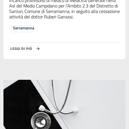
incarico provvisorio di medico di Medicina Generale nella
Asl del Medio Campidano per l’Ambito 2.3 del Distretto di
Sanluri, Comune di Serramanna, in seguito alla cessazione
attività del dottor Ruben Ganassi.
Serramanna
LEGGI DI PIÙ