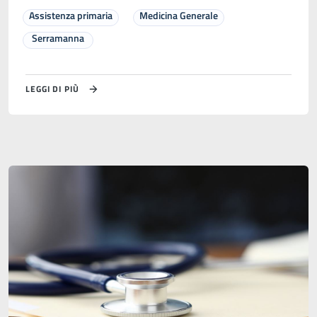
Assistenza primaria
Medicina Generale
Serramanna
LEGGI DI PIÙ