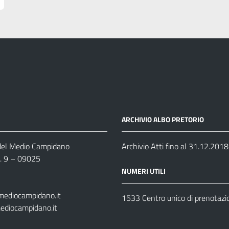
ARCHIVIO ALBO PRETORIO
 del Medio Campidano
Archivio Atti fino al 31.12.2018
n. 9 – 09025
NUMERI UTILI
mediocampidano.it
1533 Centro unico di prenotazi
ediocampidano.it