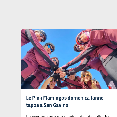
Le Pink Flamingos domenica fanno
tappa a San Gavino
La prevenzione oncologica viaggia sulle due