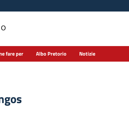
no
e fare per
Albo Pretorio
Notizie
ingos