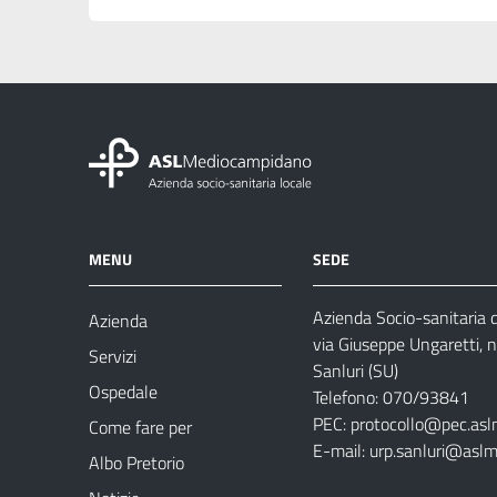
MENU
SEDE
Azienda Socio-sanitaria
Azienda
via Giuseppe Ungaretti, 
Servizi
Sanluri (SU)
Ospedale
Telefono: 070/93841
PEC:
protocollo@pec.asl
Come fare per
E-mail:
urp.sanluri@aslm
Albo Pretorio