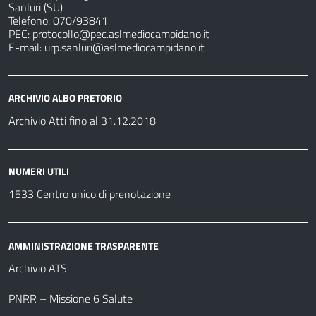
Sanluri (SU)
Telefono: 070/93841
PEC:
protocollo@pec.aslmediocampidano.it
E-mail:
urp.sanluri@aslmediocampidano.it
ARCHIVIO ALBO PRETORIO
Archivio Atti fino al 31.12.2018
NUMERI UTILI
1533 Centro unico di prenotazione
AMMINISTRAZIONE TRASPARENTE
Archivio ATS
PNRR – Missione 6 Salute