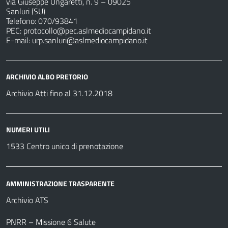
via Giuseppe Ungaretti, n. 9 – 09025
Sanluri (SU)
Telefono: 070/93841
PEC:
protocollo@pec.aslmediocampidano.it
E-mail:
urp.sanluri@aslmediocampidano.it
ARCHIVIO ALBO PRETORIO
Archivio Atti fino al 31.12.2018
NUMERI UTILI
1533 Centro unico di prenotazione
AMMINISTRAZIONE TRASPARENTE
Archivio ATS
PNRR – Missione 6 Salute