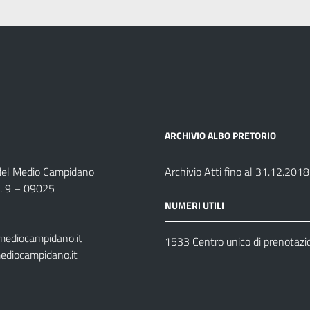
ARCHIVIO ALBO PRETORIO
 del Medio Campidano
Archivio Atti fino al 31.12.2018
n. 9 – 09025
NUMERI UTILI
mediocampidano.it
1533 Centro unico di prenotazi
ediocampidano.it