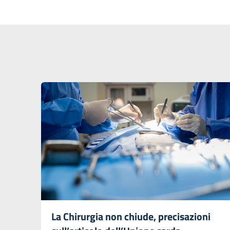
La Chirurgia non chiude, precisazioni