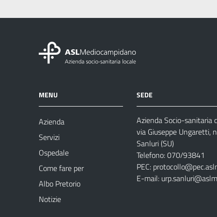
MENU
SEDE
Azienda Socio-sanitaria
Azienda
via Giuseppe Ungaretti, 
Servizi
Sanluri (SU)
Ospedale
Telefono: 070/93841
PEC:
protocollo@pec.asl
Come fare per
E-mail:
urp.sanluri@aslm
Albo Pretorio
Notizie