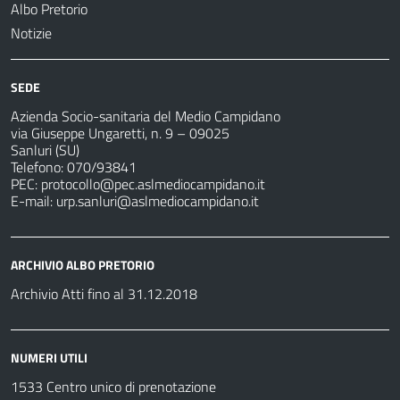
Albo Pretorio
Notizie
SEDE
Azienda Socio-sanitaria del Medio Campidano
via Giuseppe Ungaretti, n. 9 – 09025
Sanluri (SU)
Telefono: 070/93841
PEC:
protocollo@pec.aslmediocampidano.it
E-mail:
urp.sanluri@aslmediocampidano.it
ARCHIVIO ALBO PRETORIO
Archivio Atti fino al 31.12.2018
NUMERI UTILI
1533 Centro unico di prenotazione