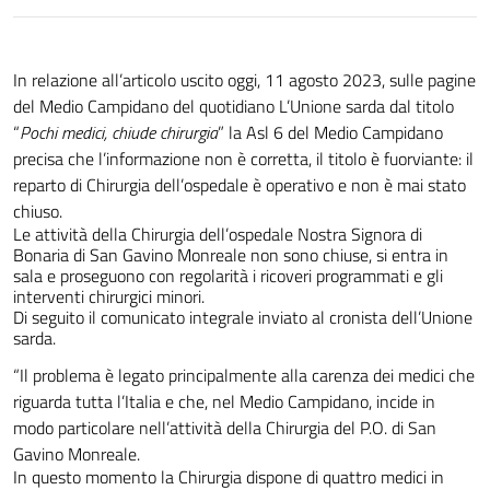
In relazione all’articolo uscito oggi, 11 agosto 2023, sulle pagine
del Medio Campidano del quotidiano L’Unione sarda dal titolo
“
Pochi medici, chiude chirurgia
” la Asl 6 del Medio Campidano
precisa che l’informazione non è corretta, il titolo è fuorviante: il
reparto di Chirurgia dell’ospedale è operativo e non è mai stato
chiuso.
Le attività della Chirurgia dell’ospedale Nostra Signora di
Bonaria di San Gavino Monreale non sono chiuse, si entra in
sala e proseguono con regolarità i ricoveri programmati e gli
interventi chirurgici minori.
Di seguito il comunicato integrale inviato al cronista dell’Unione
sarda.
“Il problema è legato principalmente alla carenza dei medici che
riguarda tutta l’Italia e che, nel Medio Campidano, incide in
modo particolare nell’attività della Chirurgia del P.O. di San
Gavino Monreale.
In questo momento la Chirurgia dispone di quattro medici in