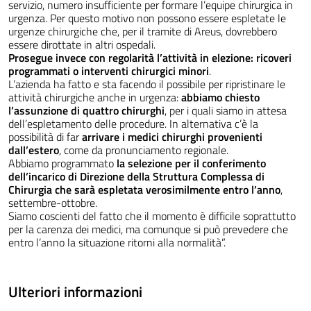
servizio, numero insufficiente per formare l’equipe chirurgica in
urgenza. Per questo motivo non possono essere espletate le
urgenze chirurgiche che, per il tramite di Areus, dovrebbero
essere dirottate in altri ospedali.
Prosegue invece con regolarità l’attività in elezione: ricoveri
programmati o interventi chirurgici minori
.
L’azienda ha fatto e sta facendo il possibile per ripristinare le
attività chirurgiche anche in urgenza:
abbiamo chiesto
l’assunzione di quattro chirurghi
, per i quali siamo in attesa
dell’espletamento delle procedure. In alternativa c’è la
possibilità di far
arrivare i medici chirurghi provenienti
dall’estero
, come da pronunciamento regionale.
Abbiamo programmato
la selezione per il conferimento
dell’incarico di Direzione della Struttura Complessa di
Chirurgia che sarà espletata verosimilmente entro l’anno
,
settembre-ottobre.
Siamo coscienti del fatto che il momento è difficile soprattutto
per la carenza dei medici, ma comunque si può prevedere che
entro l’anno la situazione ritorni alla normalità”.
Ulteriori informazioni