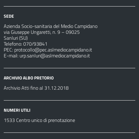
SEDE
Azienda Socio-sanitaria del Medio Campidano
via Giuseppe Ungaretti, n. 9 – 09025
Sanluri (SU)
Telefono: 070/93841
PEC:
protocollo@pec.aslmediocampidano.it
E-mail:
urp.sanluri@aslmediocampidano.it
ARCHIVIO ALBO PRETORIO
Archivio Atti fino al 31.12.2018
NUMERI UTILI
1533 Centro unico di prenotazione