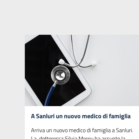
A Sanluri un nuovo medico di famiglia
Arriva un nuovo medico di famiglia a Sanluri.
La dottoressa Silvia Mereu ha assunto la