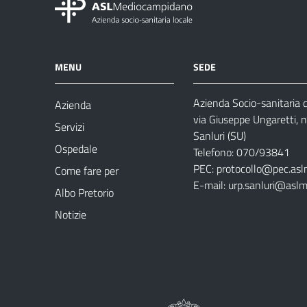
MENU
SEDE
Azienda Socio-sanitaria
Azienda
via Giuseppe Ungaretti, 
Servizi
Sanluri (SU)
Ospedale
Telefono: 070/93841
PEC:
protocollo@pec.asl
Come fare per
E-mail:
urp.sanluri@aslm
Albo Pretorio
Notizie