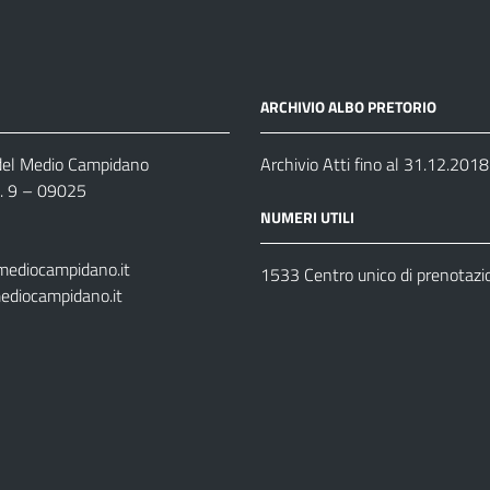
ARCHIVIO ALBO PRETORIO
 del Medio Campidano
Archivio Atti fino al 31.12.2018
n. 9 – 09025
NUMERI UTILI
mediocampidano.it
1533 Centro unico di prenotazi
ediocampidano.it