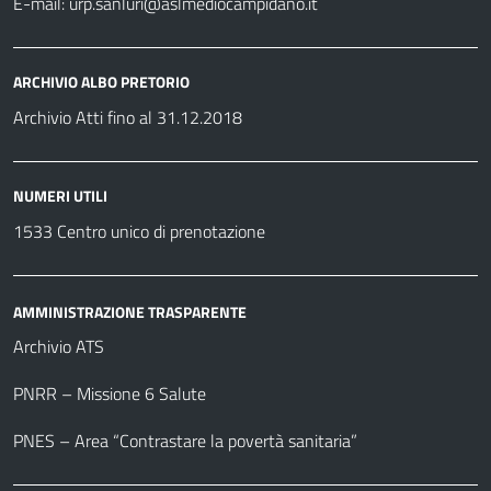
E-mail:
urp.sanluri@aslmediocampidano.it
ARCHIVIO ALBO PRETORIO
Archivio Atti fino al 31.12.2018
NUMERI UTILI
1533 Centro unico di prenotazione
AMMINISTRAZIONE TRASPARENTE
Archivio ATS
PNRR – Missione 6 Salute
PNES – Area “Contrastare la povertà sanitaria”