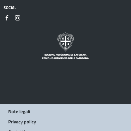
SOCIAL
Note legali
Privacy policy