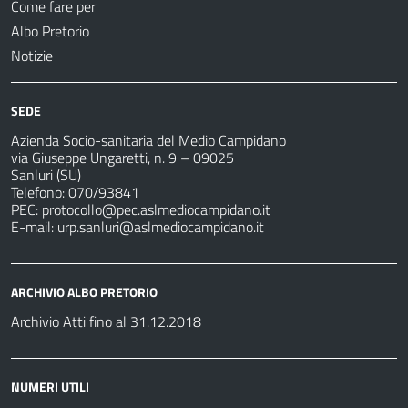
Come fare per
Albo Pretorio
Notizie
SEDE
Azienda Socio-sanitaria del Medio Campidano
via Giuseppe Ungaretti, n. 9 – 09025
Sanluri (SU)
Telefono: 070/93841
PEC:
protocollo@pec.aslmediocampidano.it
E-mail:
urp.sanluri@aslmediocampidano.it
ARCHIVIO ALBO PRETORIO
Archivio Atti fino al 31.12.2018
NUMERI UTILI