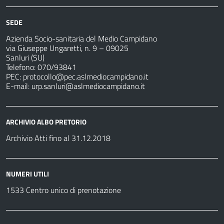
SEDE
Azienda Socio-sanitaria del Medio Campidano
via Giuseppe Ungaretti, n. 9 – 09025
Sanluri (SU)
Telefono: 070/93841
PEC:
protocollo@pec.aslmediocampidano.it
E-mail:
urp.sanluri@aslmediocampidano.it
ARCHIVIO ALBO PRETORIO
Archivio Atti fino al 31.12.2018
NUMERI UTILI
1533 Centro unico di prenotazione