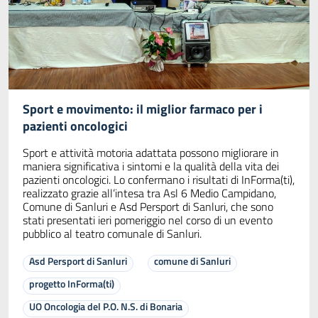
Sport e movimento: il miglior farmaco per i
pazienti oncologici
Sport e attività motoria adattata possono migliorare in
maniera significativa i sintomi e la qualità della vita dei
pazienti oncologici. Lo confermano i risultati di InForma(ti),
realizzato grazie all’intesa tra Asl 6 Medio Campidano,
Comune di Sanluri e Asd Persport di Sanluri, che sono
stati presentati ieri pomeriggio nel corso di un evento
pubblico al teatro comunale di Sanluri.
Asd Persport di Sanluri
comune di Sanluri
progetto InForma(ti)
UO Oncologia del P.O. N.S. di Bonaria