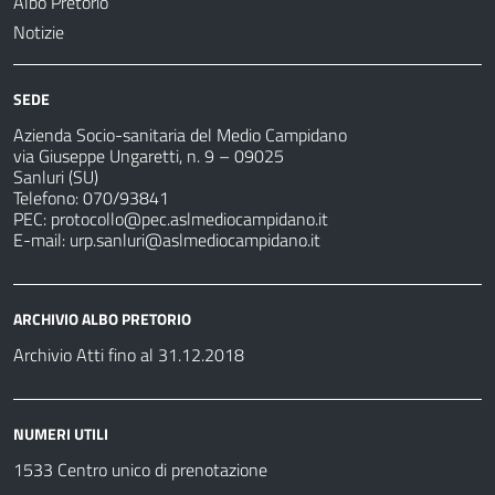
Albo Pretorio
Notizie
SEDE
Azienda Socio-sanitaria del Medio Campidano
via Giuseppe Ungaretti, n. 9 – 09025
Sanluri (SU)
Telefono: 070/93841
PEC:
protocollo@pec.aslmediocampidano.it
E-mail:
urp.sanluri@aslmediocampidano.it
ARCHIVIO ALBO PRETORIO
Archivio Atti fino al 31.12.2018
NUMERI UTILI
1533 Centro unico di prenotazione