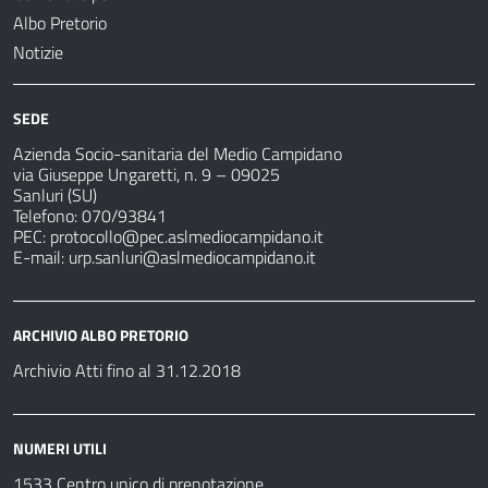
Albo Pretorio
Notizie
SEDE
Azienda Socio-sanitaria del Medio Campidano
via Giuseppe Ungaretti, n. 9 – 09025
Sanluri (SU)
Telefono: 070/93841
PEC:
protocollo@pec.aslmediocampidano.it
E-mail:
urp.sanluri@aslmediocampidano.it
ARCHIVIO ALBO PRETORIO
Archivio Atti fino al 31.12.2018
NUMERI UTILI
1533 Centro unico di prenotazione