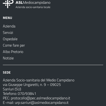
MENU
Azienda
Servizi
Ospedale
Come fare per
Albo Pretorio
Notizie
SEDE
Azienda Socio-sanitaria del Medio Campidano
via Giuseppe Ungaretti, n. 9 – 09025
Sanluri (SU)
Telefono: 070/93841
PEC:
protocollo@pec.aslmediocampidano.it
E-mail:
urp.sanluri@aslmediocampidano.it