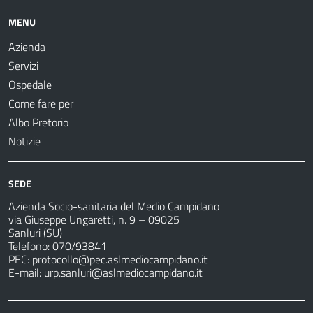
MENU
Azienda
Servizi
Ospedale
Come fare per
Albo Pretorio
Notizie
SEDE
Azienda Socio-sanitaria del Medio Campidano
via Giuseppe Ungaretti, n. 9 – 09025
Sanluri (SU)
Telefono: 070/93841
PEC:
protocollo@pec.aslmediocampidano.it
E-mail:
urp.sanluri@aslmediocampidano.it