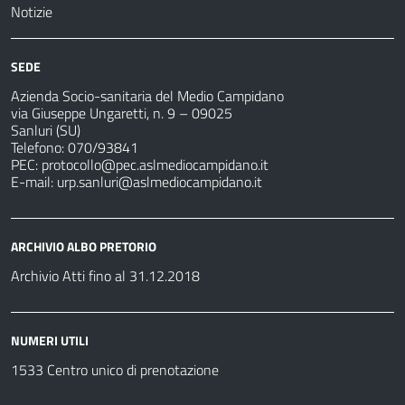
Notizie
SEDE
Azienda Socio-sanitaria del Medio Campidano
via Giuseppe Ungaretti, n. 9 – 09025
Sanluri (SU)
Telefono: 070/93841
PEC:
protocollo@pec.aslmediocampidano.it
E-mail:
urp.sanluri@aslmediocampidano.it
ARCHIVIO ALBO PRETORIO
Archivio Atti fino al 31.12.2018
NUMERI UTILI
1533 Centro unico di prenotazione