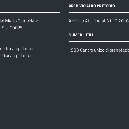
ARCHIVIO ALBO PRETORIO
 del Medio Campidano
Archivio Atti fino al 31.12.2018
n. 9 – 09025
NUMERI UTILI
mediocampidano.it
1533 Centro unico di prenotazi
ediocampidano.it