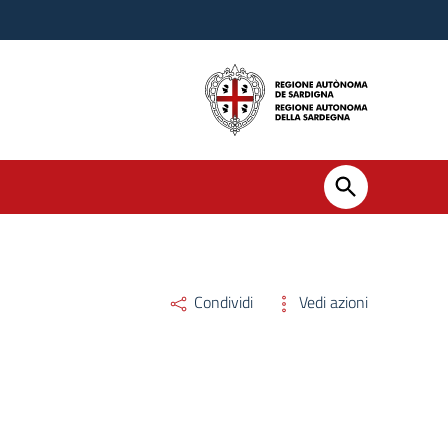
Condividi
Vedi azioni