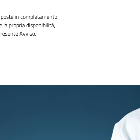
ore poste in completamento
la propria disponibilità,
 presente Avviso.