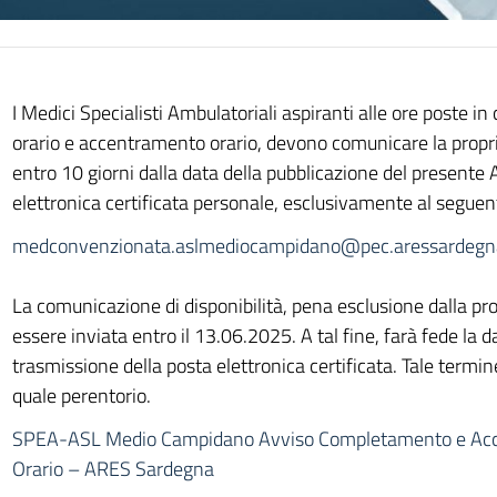
I Medici Specialisti Ambulatoriali aspiranti alle ore poste 
orario e accentramento orario, devono comunicare la propria
entro 10 giorni dalla data della pubblicazione del presente 
elettronica certificata personale, esclusivamente al seguen
medconvenzionata.aslmediocampidano@pec.aressardegna
La comunicazione di disponibilità, pena esclusione dalla pr
essere inviata entro il 13.06.2025. A tal fine, farà fede la d
trasmissione della posta elettronica certificata. Tale termin
quale perentorio.
SPEA-ASL Medio Campidano Avviso Completamento e Ac
Orario – ARES Sardegna