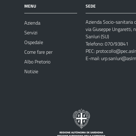
MENU
SEDE
Azienda Socio-sanitaria
Azienda
via Giuseppe Ungaretti, 
Servizi
Sanluri (SU)
Ospedale
Telefono: 070/93841
PEC:
protocollo@pec.asl
Come fare per
E-mail:
urp.sanluri@aslm
Albo Pretorio
Notizie