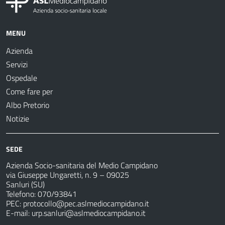
MENU
Azienda
Servizi
Ospedale
Come fare per
Albo Pretorio
Notizie
SEDE
Azienda Socio-sanitaria del Medio Campidano
via Giuseppe Ungaretti, n. 9 – 09025
Sanluri (SU)
Telefono: 070/93841
PEC:
protocollo@pec.aslmediocampidano.it
E-mail:
urp.sanluri@aslmediocampidano.it