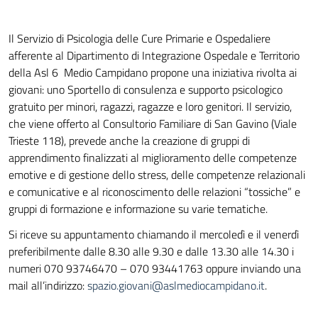
Il Servizio di Psicologia delle Cure Primarie e Ospedaliere
afferente al Dipartimento di Integrazione Ospedale e Territorio
della Asl 6 Medio Campidano propone una iniziativa rivolta ai
giovani: uno Sportello di consulenza e supporto psicologico
gratuito per minori, ragazzi, ragazze e loro genitori. Il servizio,
che viene offerto al Consultorio Familiare di San Gavino (Viale
Trieste 118), prevede anche la creazione di gruppi di
apprendimento finalizzati al miglioramento delle competenze
emotive e di gestione dello stress, delle competenze relazionali
e comunicative e al riconoscimento delle relazioni “tossiche” e
gruppi di formazione e informazione su varie tematiche.
Si riceve su appuntamento chiamando il mercoledì e il venerdì
preferibilmente dalle 8.30 alle 9.30 e dalle 13.30 alle 14.30 i
numeri 070 93746470 – 070 93441763 oppure inviando una
mail all’indirizzo:
spazio.giovani@aslmediocampidano.it
.