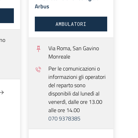
Arbus
AMBULATORI
no
Via Roma,
San Gavino
Monreale
Per le comunicazioni o
informazioni gli operatori
del reparto sono
disponibili dal lunedì al
venerdì, dalle ore 13.00
alle ore 14.00
070 9378385