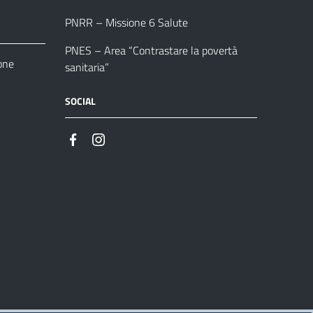
PNRR – Missione 6 Salute
PNES – Area “Contrastare la povertà
one
sanitaria”
SOCIAL