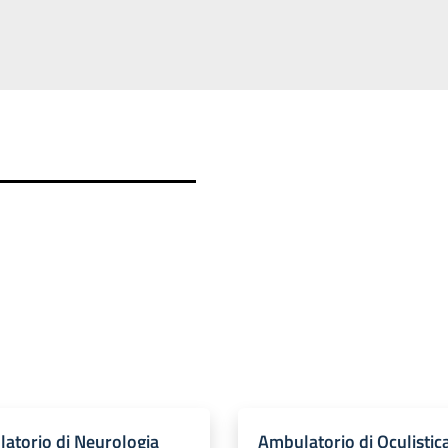
atorio di Neurologia
Ambulatorio di Oculistic