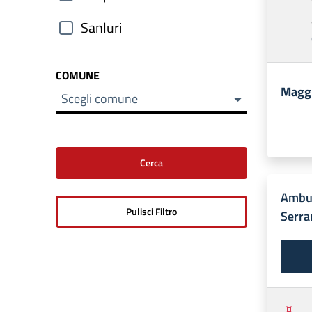
Sanluri
COMUNE
Maggi
Scegli comune
Ambul
Serr