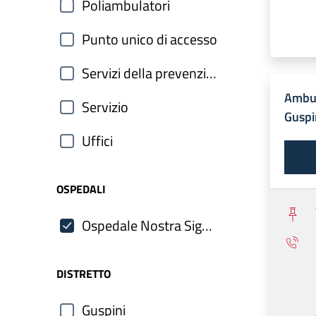
Poliambulatori
Punto unico di accesso
Servizi della prevenzione
Ambul
Servizio
Guspi
Uffici
OSPEDALI
Ospedale Nostra Signora di Bonaria
DISTRETTO
Guspini