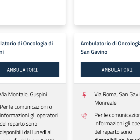
atorio di Oncologia di
Ambulatorio di Oncologi
ni
San Gavino
AMBULATORI
AMBULATORI
Via Montale,
Guspini
Via Roma,
San Gav
Monreale
Per le comunicazioni o
Per le comunicazion
informazioni gli operatori
informazioni gli ope
del reparto sono
del reparto sono
disponibili dal lunedì al