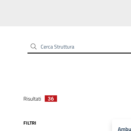
Cerca Struttura
Risultati
36
FILTRI
Ambul