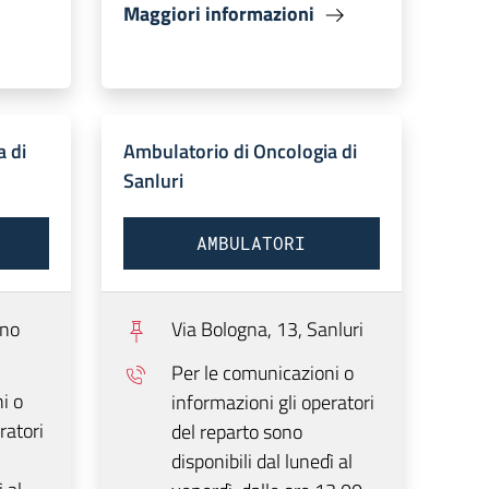
Maggiori informazioni
a di
Ambulatorio di Oncologia di
Sanluri
AMBULATORI
ino
Via Bologna, 13,
Sanluri
Per le comunicazioni o
i o
informazioni gli operatori
ratori
del reparto sono
disponibili dal lunedì al