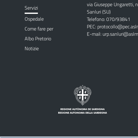
via Giuseppe Ungaretti, 
Servizi
Sanluri (SU)
Ospedale
Telefono: 070/93841
PEC:
protocollo@pec.asl
Come fare per
E-mail:
urp.sanluri@aslm
Albo Pretorio
Notizie