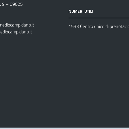
n. 9 – 09025
NUMERI UTILI
mediocampidano.it
1533 Centro unico di prenotazi
ediocampidano.it