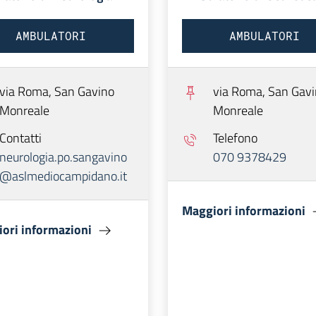
AMBULATORI
AMBULATORI
via Roma,
San Gavino
via Roma,
San Gavi
Monreale
Monreale
Contatti
Telefono
neurologia.po.sangavino
070 9378429
@aslmediocampidano.it
Maggiori informazioni
ori informazioni