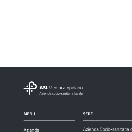
MENU
SEDE
Azienda Socio-sanitaria
Azienda