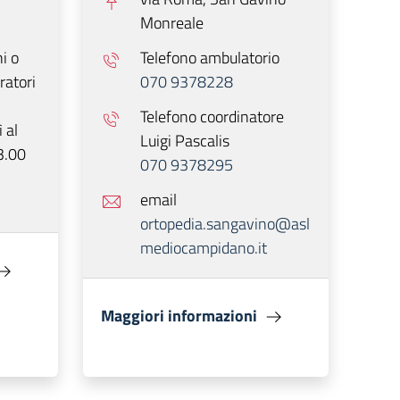
Monreale
i o
Telefono ambulatorio
ratori
070 9378228
Telefono coordinatore
 al
Luigi Pascalis
3.00
070 9378295
email
ortopedia.sangavino@asl
mediocampidano.it
Maggiori informazioni