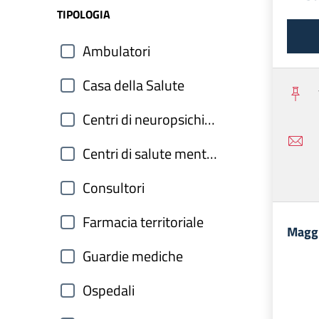
TIPOLOGIA
Ambulatori
Casa della Salute
Centri di neuropsichiatria infantile
Centri di salute mentale
Consultori
Farmacia territoriale
Maggi
Guardie mediche
Ospedali