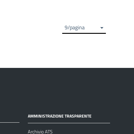
9/pagina
iva
AMMINISTRAZIONE TRASPARENTE
Archivio ATS