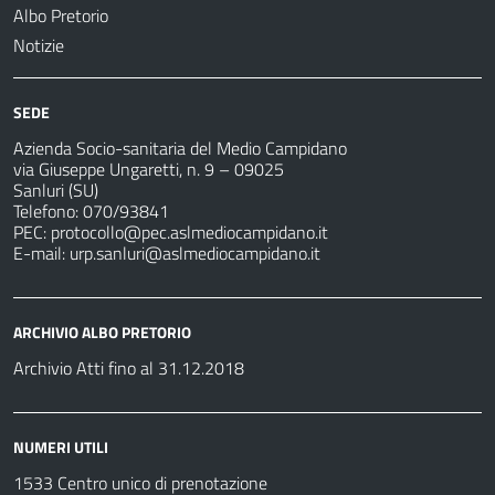
Albo Pretorio
Notizie
SEDE
Azienda Socio-sanitaria del Medio Campidano
via Giuseppe Ungaretti, n. 9 – 09025
Sanluri (SU)
Telefono: 070/93841
PEC:
protocollo@pec.aslmediocampidano.it
E-mail:
urp.sanluri@aslmediocampidano.it
ARCHIVIO ALBO PRETORIO
Archivio Atti fino al 31.12.2018
NUMERI UTILI
1533 Centro unico di prenotazione