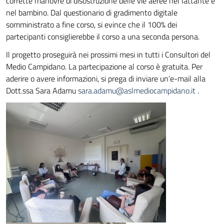
corrette manovre di disostruzione delle vie aeree nel lattante e
nel bambino. Dal questionario di gradimento digitale
somministrato a fine corso, si evince che il 100% dei
partecipanti consiglierebbe il corso a una seconda persona.
Il progetto proseguirà nei prossimi mesi in tutti i Consultori del
Medio Campidano. La partecipazione al corso è gratuita. Per
aderire o avere informazioni, si prega di inviare un’e-mail alla
Dott.ssa Sara Adamu
sara.adamu@aslmediocampidano.it
.