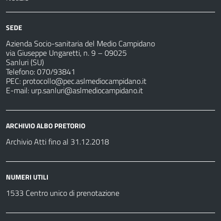
SEDE
Azienda Socio-sanitaria del Medio Campidano
via Giuseppe Ungaretti, n. 9 – 09025
Sanluri (SU)
Telefono: 070/93841
PEC:
protocollo@pec.aslmediocampidano.it
E-mail:
urp.sanluri@aslmediocampidano.it
ARCHIVIO ALBO PRETORIO
Archivio Atti fino al 31.12.2018
NUMERI UTILI
1533 Centro unico di prenotazione