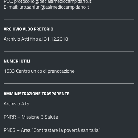
PEC:
protocollo@pec.aslmediocampidano.it
E-mail:
urp.sanluri@aslmediocampidano.it
ARCHIVIO ALBO PRETORIO
Archivio Atti fino al 31.12.2018
NUMERI UTILI
1533 Centro unico di prenotazione
AMMINISTRAZIONE TRASPARENTE
Archivio ATS
PNRR – Missione 6 Salute
PNES – Area “Contrastare la povertà sanitaria”