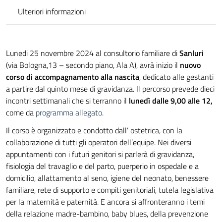
Ulteriori informazioni
Lunedi 25 novembre 2024 al consultorio familiare di
Sanluri
(via Bologna,13 – secondo piano, Ala A), avrà inizio il
nuovo
corso di accompagnamento alla nascita
, dedicato alle gestanti
a partire dal quinto mese di gravidanza. Il percorso prevede dieci
incontri settimanali che si terranno il
lunedì dalle 9,00 alle 12,
come da
programma allegato
.
Il corso è organizzato e condotto dall’ ostetrica, con la
collaborazione di tutti gli operatori dell’equipe. Nei diversi
appuntamenti con i futuri genitori si parlerà di gravidanza,
fisiologia del travaglio e del parto, puerperio in ospedale e a
domicilio, allattamento al seno, igiene del neonato, benessere
familiare, rete di supporto e compiti genitoriali, tutela legislativa
per la maternità e paternità. E ancora si affronteranno i temi
della relazione madre-bambino, baby blues, della prevenzione