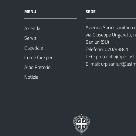
MENU
SEDE
Azienda Socio-sanitaria
Azienda
via Giuseppe Ungaretti, 
Servizi
Sanluri (SU)
Ospedale
Telefono: 070/93841
PEC:
protocollo@pec.asl
Come fare per
E-mail:
urp.sanluri@aslm
Albo Pretorio
Notizie