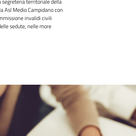
egreteria territoriale della
 la Asl Medio Campidano con
missione invalidi civili
elle sedute, nelle more