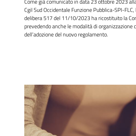
Come già comunicato in data 23 ottobre 2023 alla s
Cgil Sud Occidentale Funzione Pubblica-SPI-FLC,
delibera 517 del 11/10/2023 ha ricostituito la Com
prevedendo anche le modalità di organizzazione d
dell’adozione del nuovo regolamento.