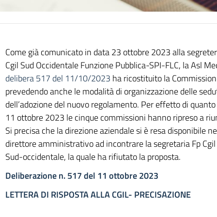
Come già comunicato in data 23 ottobre 2023 alla segreteria
Cgil Sud Occidentale Funzione Pubblica-SPI-FLC, la Asl M
delibera 517 del 11/10/2023
ha ricostituito la Commissione 
prevedendo anche le modalità di organizzazione delle sedu
dell’adozione del nuovo regolamento. Per effetto di quanto s
11 ottobre 2023 le cinque commissioni hanno ripreso a riu
Si precisa che la direzione aziendale si è resa disponibile n
direttore amministrativo ad incontrare la segretaria Fp Cgi
Sud-occidentale, la quale ha rifiutato la proposta.
Deliberazione n. 517 del 11 ottobre 2023
LETTERA DI RISPOSTA ALLA CGIL- PRECISAZIONE