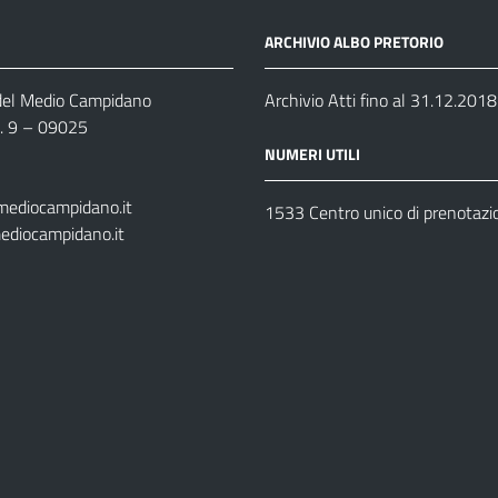
ARCHIVIO ALBO PRETORIO
 del Medio Campidano
Archivio Atti fino al 31.12.2018
n. 9 – 09025
NUMERI UTILI
mediocampidano.it
1533 Centro unico di prenotazi
ediocampidano.it