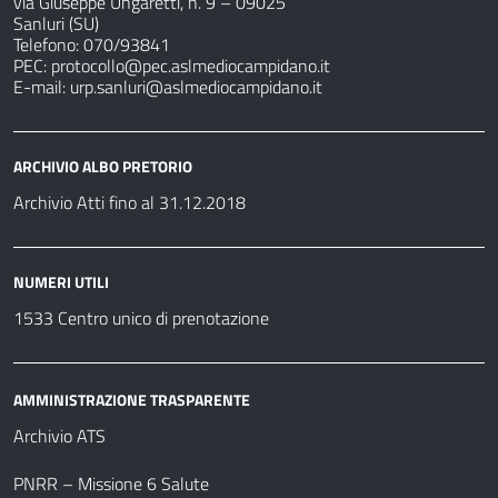
via Giuseppe Ungaretti, n. 9 – 09025
Sanluri (SU)
Telefono: 070/93841
PEC:
protocollo@pec.aslmediocampidano.it
E-mail:
urp.sanluri@aslmediocampidano.it
ARCHIVIO ALBO PRETORIO
Archivio Atti fino al 31.12.2018
NUMERI UTILI
1533 Centro unico di prenotazione
AMMINISTRAZIONE TRASPARENTE
Archivio ATS
PNRR – Missione 6 Salute