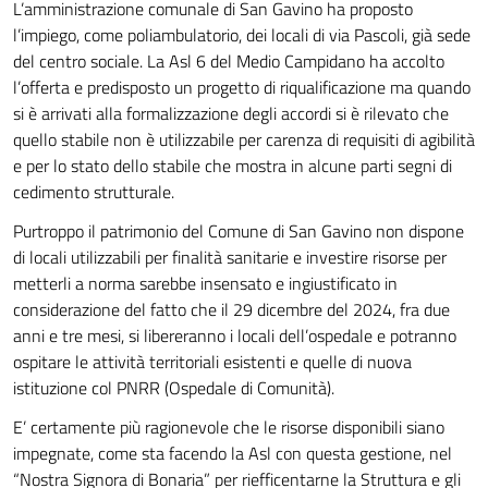
L’amministrazione comunale di San Gavino ha proposto
l’impiego, come poliambulatorio, dei locali di via Pascoli, già sede
del centro sociale. La Asl 6 del Medio Campidano ha accolto
l’offerta e predisposto un progetto di riqualificazione ma quando
si è arrivati alla formalizzazione degli accordi si è rilevato che
quello stabile non è utilizzabile per carenza di requisiti di agibilità
e per lo stato dello stabile che mostra in alcune parti segni di
cedimento strutturale.
Purtroppo il patrimonio del Comune di San Gavino non dispone
di locali utilizzabili per finalità sanitarie e investire risorse per
metterli a norma sarebbe insensato e ingiustificato in
considerazione del fatto che il 29 dicembre del 2024, fra due
anni e tre mesi, si libereranno i locali dell’ospedale e potranno
ospitare le attività territoriali esistenti e quelle di nuova
istituzione col PNRR (Ospedale di Comunità).
E’ certamente più ragionevole che le risorse disponibili siano
impegnate, come sta facendo la Asl con questa gestione, nel
“Nostra Signora di Bonaria” per riefficentarne la Struttura e gli