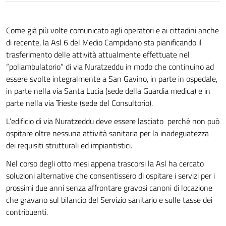
Come già più volte comunicato agli operatori e ai cittadini anche
di recente, la Asl 6 del Medio Campidano sta pianificando il
trasferimento delle attività attualmente effettuate nel
“poliambulatorio” di via Nuratzeddu in modo che continuino ad
essere svolte integralmente a San Gavino, in parte in ospedale,
in parte nella via Santa Lucia (sede della Guardia medica) e in
parte nella via Trieste (sede del Consultorio).
L’edificio di via Nuratzeddu deve essere lasciato perché non può
ospitare oltre nessuna attività sanitaria per la inadeguatezza
dei requisiti strutturali ed impiantistici.
Nel corso degli otto mesi appena trascorsi la Asl ha cercato
soluzioni alternative che consentissero di ospitare i servizi per i
prossimi due anni senza affrontare gravosi canoni di locazione
che gravano sul bilancio del Servizio sanitario e sulle tasse dei
contribuenti.