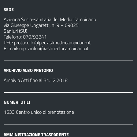
SEDE
Azienda Socio-sanitaria del Medio Campidano
via Giuseppe Ungaretti, n. 9 – 09025
Sanluri (SU)
Telefono: 070/93841
PEC:
protocollo@pec.aslmediocampidano.it
E-mail:
urp.sanluri@aslmediocampidano.it
ARCHIVIO ALBO PRETORIO
Archivio Atti fino al 31.12.2018
NUMERI UTILI
1533 Centro unico di prenotazione
AMMINISTRAZIONE TRASPARENTE