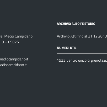
ARCHIVIO ALBO PRETORIO
 del Medio Campidano
Archivio Atti fino al 31.12.2018
n. 9 – 09025
NUMERI UTILI
mediocampidano.it
1533 Centro unico di prenotazi
ediocampidano.it