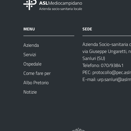
MENU
SEDE
Azienda Socio-sanitaria
Azienda
via Giuseppe Ungaretti, 
Servizi
Sanluri (SU)
Ospedale
Telefono: 070/93841
PEC:
protocollo@pec.asl
Come fare per
E-mail:
urp.sanluri@aslm
Albo Pretorio
Notizie