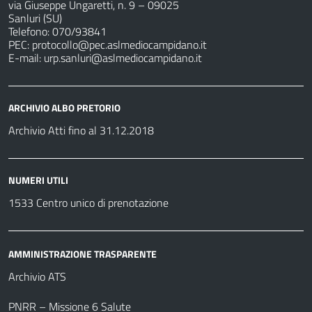
via Giuseppe Ungaretti, n. 9 – 09025
Sanluri (SU)
Telefono: 070/93841
PEC:
protocollo@pec.aslmediocampidano.it
E-mail:
urp.sanluri@aslmediocampidano.it
ARCHIVIO ALBO PRETORIO
Archivio Atti fino al 31.12.2018
NUMERI UTILI
1533 Centro unico di prenotazione
AMMINISTRAZIONE TRASPARENTE
Archivio ATS
PNRR – Missione 6 Salute