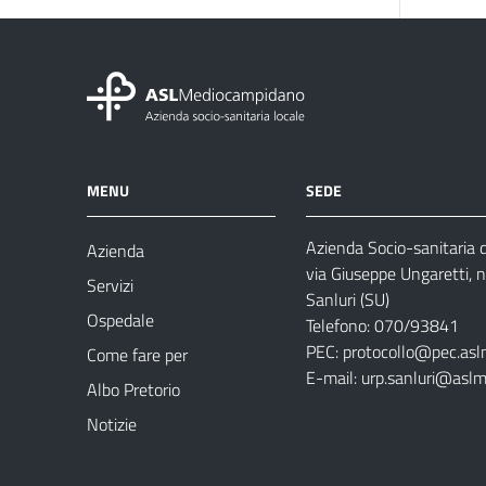
MENU
SEDE
Azienda Socio-sanitaria
Azienda
via Giuseppe Ungaretti, 
Servizi
Sanluri (SU)
Ospedale
Telefono: 070/93841
PEC:
protocollo@pec.asl
Come fare per
E-mail:
urp.sanluri@aslm
Albo Pretorio
Notizie