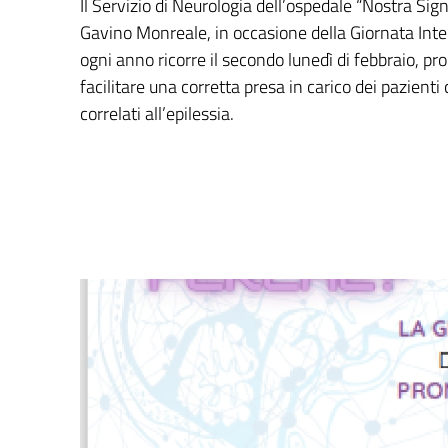
Il Servizio di Neurologia dell’ospedale “Nostra Sig
Gavino Monreale, in occasione della Giornata Inter
ogni anno ricorre il secondo lunedì di febbraio, pr
facilitare una corretta presa in carico dei pazienti 
correlati all’epilessia.