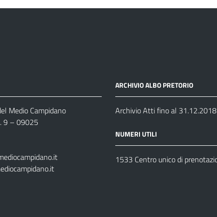
ARCHIVIO ALBO PRETORIO
 del Medio Campidano
Archivio Atti fino al 31.12.2018
n. 9 – 09025
NUMERI UTILI
mediocampidano.it
1533 Centro unico di prenotazi
ediocampidano.it