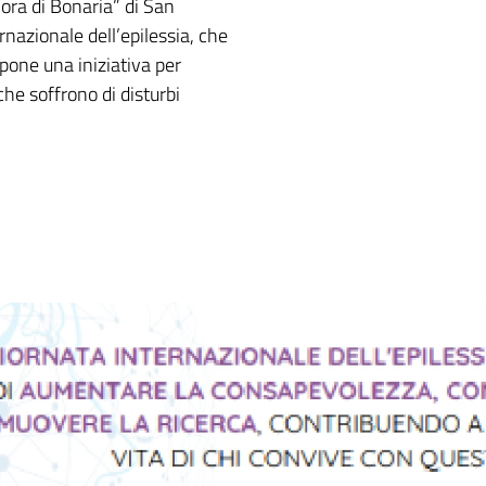
nora di Bonaria” di San
nazionale dell’epilessia, che
opone una iniziativa per
che soffrono di disturbi