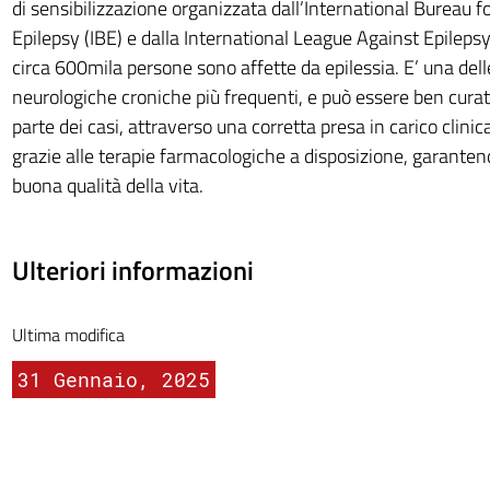
di sensibilizzazione organizzata dall’International Bureau f
Epilepsy (IBE) e dalla International League Against Epilepsy (
circa 600mila persone sono affette da epilessia. E’ una dell
neurologiche croniche più frequenti, e può essere ben cura
parte dei casi, attraverso una corretta presa in carico clini
grazie alle terapie farmacologiche a disposizione, garanten
buona qualità della vita.
Ulteriori informazioni
Ultima modifica
31 Gennaio, 2025