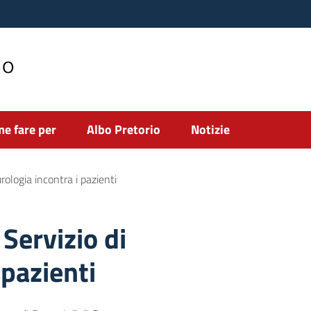
no
e fare per
Albo Pretorio
Notizie
rologia incontra i pazienti
 Servizio di
 pazienti