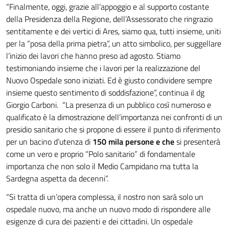
“Finalmente, oggi, grazie all’appoggio e al supporto costante
della Presidenza della Regione, dell’Assessorato che ringrazio
sentitamente e dei vertici di Ares, siamo qua, tutti insieme, uniti
per la “posa della prima pietra”, un atto simbolico, per suggellare
l’inizio dei lavori che hanno preso ad agosto. Stiamo
testimoniando insieme che i lavori per la realizzazione del
Nuovo Ospedale sono iniziati. Ed è giusto condividere sempre
insieme questo sentimento di soddisfazione”, continua il dg
Giorgio Carboni. “La presenza di un pubblico così numeroso e
qualificato è la dimostrazione dell’importanza nei confronti di un
presidio sanitario che si propone di essere il punto di riferimento
per un bacino d’utenza di
150 mila persone e che
si presenterà
come un vero e proprio “Polo sanitario” di fondamentale
importanza che non solo il Medio Campidano ma tutta la
Sardegna aspetta da decenni”.
“Si tratta di un’opera complessa, il nostro non sarà solo un
ospedale nuovo, ma anche un nuovo modo di rispondere alle
esigenze di cura dei pazienti e dei cittadini. Un ospedale