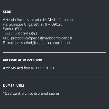
SEDE
Azienda Socio-sanitaria del Medio Campidano
via Giuseppe Ungaretti, n. 9 – 09025
Sanluri (SU)
Telefono: 070/93841
PEC:
protocollo@pec.aslmediocampidano.it
E-mail:
urp.sanluri@aslmediocampidano.it
ARCHIVIO ALBO PRETORIO
Archivio Atti fino al 31.12.2018
NUMERI UTILI
1533 Centro unico di prenotazione