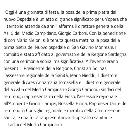
“Oggi è una giornata di festa: la posa della prima pietra del
nuovo Ospedale è un atto di grande significato per un’opera che
il territorio attende da anni”, afferma il direttore generale della
Asl 6 del Medio Campidano, Giorgio Carboni. Con la benedizione
di don Mario Meloni si è tenuta questa mattina la posa della
prima pietra del Nuovo ospedale di San Gavino Monreale. Il
compito è stato affidato al governatore della Regione Sardegna
con una cerimonia sobria, ma significativa. All’evento erano
presenti il Presidente della Regione, Christian Solinas,
l’assessore regionale della Sanità, Mario Nieddu, il direttore
generale di Ares Annamaria Tomasella e il direttore generale
della Asl 6 del Medio Campidano Giorgio Carboni, i sindaci del
territorio, i rappresentanti della Finso, l’assessore regionale
all’Ambiente Gianni Lampis, Rossella Pinna, Rappresentante del
territorio in Consiglio regionale e membro della Commissione
sanità, e una folta rappresentanza di operatori sanitari e
cittadini del Medio Campidano.