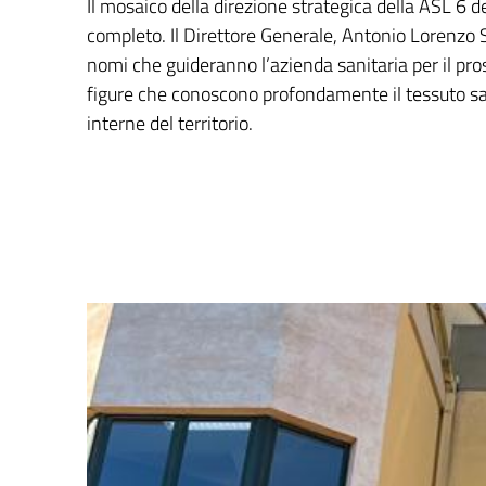
Il mosaico della direzione strategica della ASL 6
completo. Il Direttore Generale, Antonio Lorenzo S
nomi che guideranno l’azienda sanitaria per il pr
figure che conoscono profondamente il tessuto san
interne del territorio.