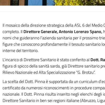
Il mosaico della direzione strategica della ASL 6 del Medio
completo. Il
Direttore Generale, Antonio Lorenzo Spano,
h
nomi che guideranno l’azienda sanitaria per il prossimo tri
figure che conoscono profondamente il tessuto sanitario lo
interne del territorio.
L’incarico di Direttore Sanitario è stato conferito al
Dott. R
figura di spicco della sanità sarda, già Direttore sanitario pr
Rilievo Nazionale ed Alta Specializzazione “G. Brotzu”.
La scelta del Dott. Pinna è supportata da un curriculum d’e
certificato da numerosi riconoscimenti in procedure compar
nazionale. Il Dott. Pinna risulta inserito negli elenchi degli i
Direttore Sanitario in ben sei regioni italiane (Abruzzo, Ligu