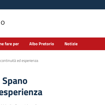
no
e fare per
Albo Pretorio
Notizie
e continuità ed esperienza
: Spano
 esperienza