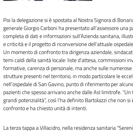
Poi la delegazione si è spostata al Nostra Signora di Bonaria
generale Giorgio Carboni ha presentato all’assessore una 
completa di dati e informazioni sull’Azienda sanitaria, illust
e criticità e il progetto di riconversione dell’attuale ospedale
Un momento di confronto tra dirigenza aziendale, sindacati
temi caldi della sanità locale: liste d’attesa, commissioni inva
formative, carenza di personale, ma anche sulle numerose p
strutture presenti nel territorio, in modo particolare le ecce
nell’ospedale di San Gavino, punto di riferimento per alcune
pazienti che spesso arrivano anche dalle Asl limitrofe. “Un t
grandi potenzialità”, così l’ha definito Bartolazzi che non si 
confronto e ha chiesto unità di intenti.
La terza tappa a Villacidro, nella residenza sanitaria “Sereni 