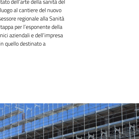
tato dell’arte della sanità del
alluogo al cantiere del nuovo
sessore regionale alla Sanità
appa per l’esponente della
nici aziendali e dell’impresa
in quello destinato a