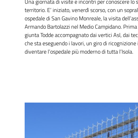
Una giornata di visite e incontri per conoscere lo s
territorio. E’ iniziato, venerdì scorso, con un sopr
ospedale di San Gavino Monreale, la visita dell’as
Armando Bartolazzi nel Medio Campidano. Prima t
giunta Todde accompagnato dai vertici Asl, dai tec
che sta eseguendo i lavori, un giro di ricognizione 
diventare l’ospedale più moderno di tutta l’Isola.