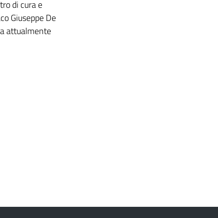
tro di cura e
aco Giuseppe De
ura attualmente