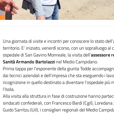
Una giornata di visite e incontri per conoscere lo stato dell’
territorio. E’ iniziato, venerdì scorso, con un sopralluogo al
ospedale di San Gavino Monreale, la visita dell’
assessore r
Sanità
Armando Bartolazzi
nel Medio Campidano.
Prima tappa per l’esponente della giunta Todde accompagnat
dai tecnici aziendali e dell’impresa che sta eseguendo i lavor
ricognizione in quello destinato a diventare l’ospedale più 
l’Isola.
Alla visita alla struttura in fase di costruzione hanno parte
sindacati confederali, con Francesco Bardi (Cgil), Loredana 
Guido Sarritzu (Uil), i consiglieri regionali del Medio Camp