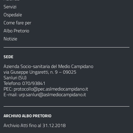
Servizi
Ospedale
Come fare per
Albo Pretorio
Notizie
SEDE
Azienda Socio-sanitaria del Medio Campidano
via Giuseppe Ungaretti, n. 9 – 09025
Sanluri (SU)
Telefono: 070/93841
PEC:
protocollo@pec.aslmediocampidano.it
E-mail:
urp.sanluri@aslmediocampidano.it
ARCHIVIO ALBO PRETORIO
Archivio Atti fino al 31.12.2018