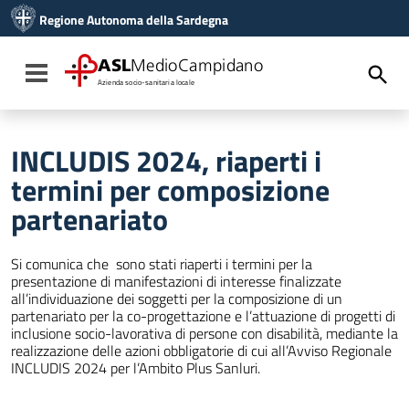
Vai ai contenuti
Regione Autonoma della Sardegna
Vai al menu di navigazione
Vai al footer
ASL
MedioCampidano
Toggle navigation
Azienda socio-sanitaria locale
INCLUDIS 2024, riaperti i
termini per composizione
partenariato
Si comunica che sono stati riaperti i termini per la
presentazione di manifestazioni di interesse finalizzate
all’individuazione dei soggetti per la composizione di un
partenariato per la co-progettazione e l’attuazione di progetti di
inclusione socio-lavorativa di persone con disabilità, mediante la
realizzazione delle azioni obbligatorie di cui all’Avviso Regionale
INCLUDIS 2024 per l’Ambito Plus Sanluri.