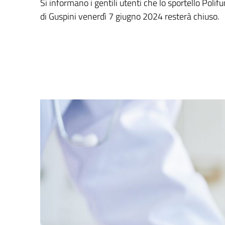
Si informano i gentili utenti che lo sportello Poli
di Guspini venerdì 7 giugno 2024 resterà chiuso.