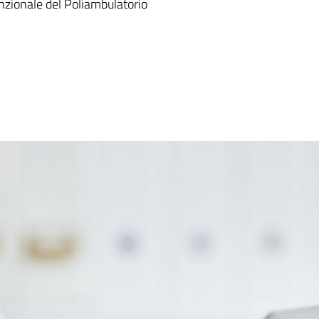
funzionale del Poliambulatorio