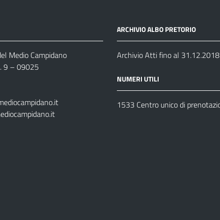
ARCHIVIO ALBO PRETORIO
 del Medio Campidano
Archivio Atti fino al 31.12.2018
n. 9 – 09025
NUMERI UTILI
mediocampidano.it
1533 Centro unico di prenotazi
ediocampidano.it