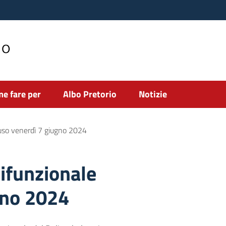
no
e fare per
Albo Pretorio
Notizie
hiuso venerdì 7 giugno 2024
lifunzionale
gno 2024