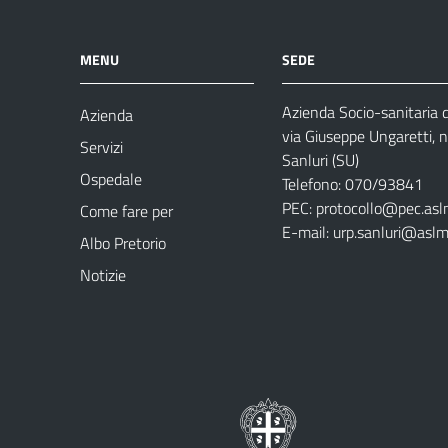
MENU
SEDE
Azienda Socio-sanitaria
Azienda
via Giuseppe Ungaretti, 
Servizi
Sanluri (SU)
Ospedale
Telefono: 070/93841
PEC:
protocollo@pec.asl
Come fare per
E-mail:
urp.sanluri@aslm
Albo Pretorio
Notizie